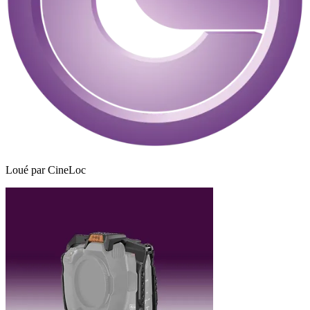
Loué par
CineLoc