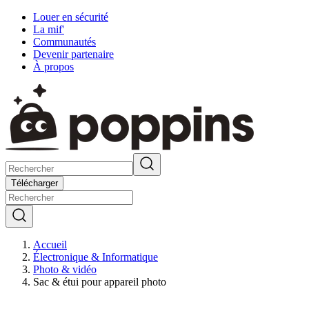
Louer en sécurité
La mif'
Communautés
Devenir partenaire
À propos
Télécharger
Accueil
Électronique & Informatique
Photo & vidéo
Sac & étui pour appareil photo