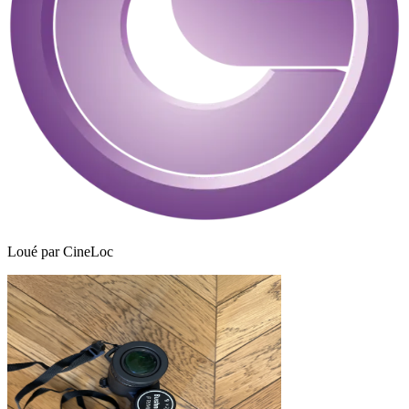
Loué par
CineLoc