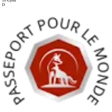
10 €
/jour
D