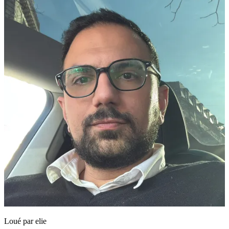
Loué par
elie