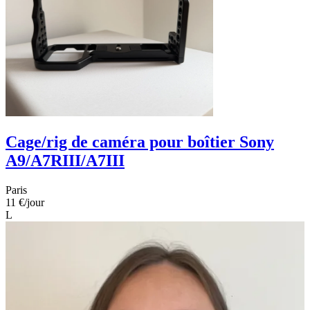
Cage/rig de caméra pour boîtier Sony
A9/A7RIII/A7III
Paris
11 €
/jour
L