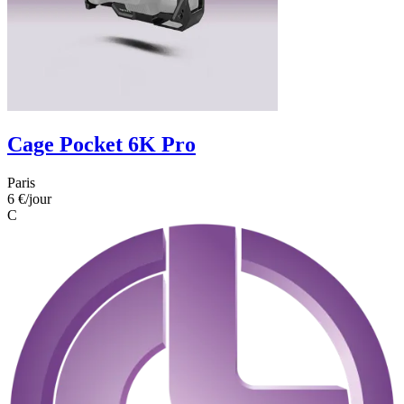
Cage Pocket 6K Pro
Paris
6 €
/jour
C