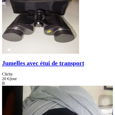
Jumelles avec étui de transport
Clichy
20 €
/jour
B