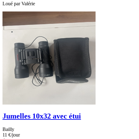
Loué par
Valérie
Jumelles 10x32 avec étui
Bailly
11 €
/jour