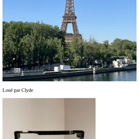
Loué par
Clyde