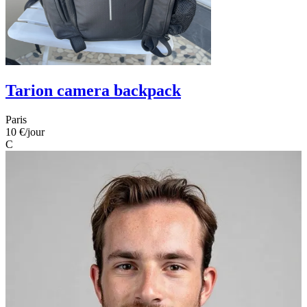
Tarion camera backpack
Paris
10 €
/jour
C