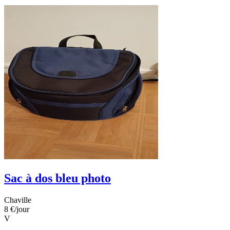
Sac à dos bleu photo
Chaville
8 €
/jour
V