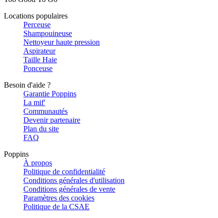
Locations populaires
Perceuse
Shampouineuse
Nettoyeur haute pression
Aspirateur
Taille Haie
Ponceuse
Besoin d'aide ?
Garantie Poppins
La mif'
Communautés
Devenir partenaire
Plan du site
FAQ
Poppins
À propos
Politique de confidentialité
Conditions générales d'utilisation
Conditions générales de vente
Paramètres des cookies
Politique de la CSAE