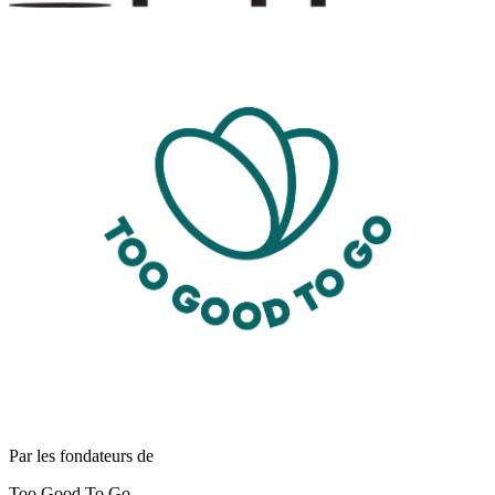
Par les fondateurs de
Too Good To Go