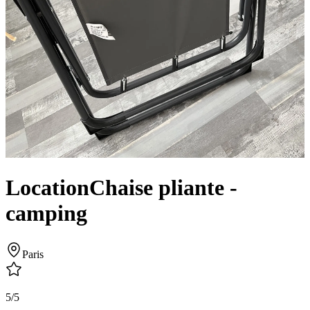
Location
Chaise pliante -
camping
Paris
5/5