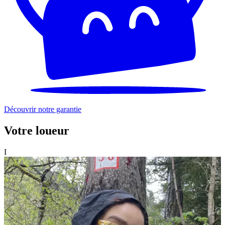
Découvrir notre garantie
Votre loueur
I