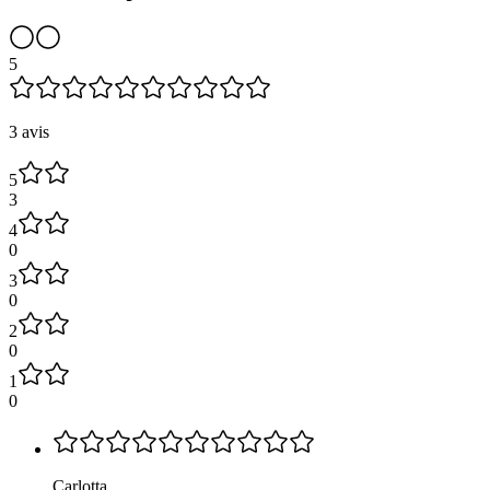
5
3 avis
5
3
4
0
3
0
2
0
1
0
Carlotta