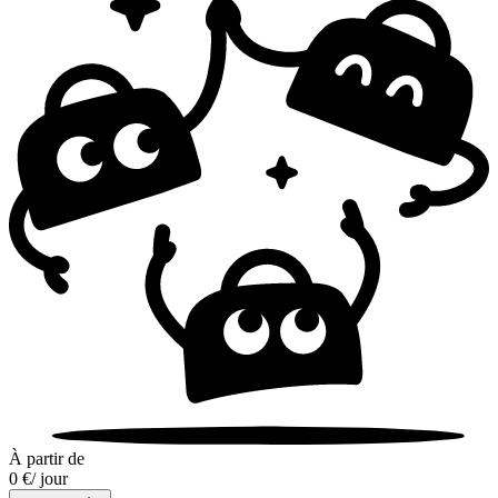
À partir de
0 €
/ jour