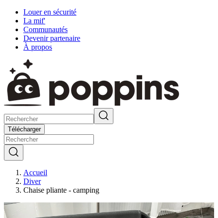
Louer en sécurité
La mif'
Communautés
Devenir partenaire
À propos
Télécharger
Accueil
Diver
Chaise pliante - camping