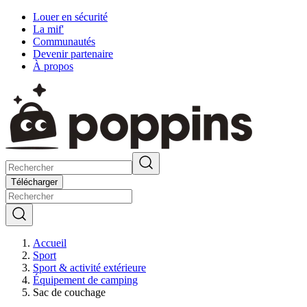
Louer en sécurité
La mif'
Communautés
Devenir partenaire
À propos
Télécharger
Accueil
Sport
Sport & activité extérieure
Équipement de camping
Sac de couchage