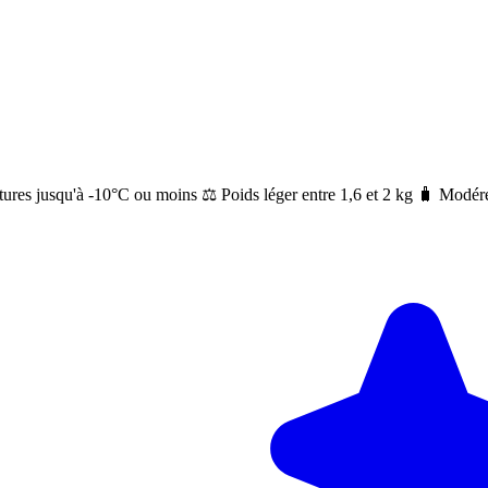
ratures jusqu'à -10°C ou moins ⚖️ Poids léger entre 1,6 et 2 kg 🧳 Mod