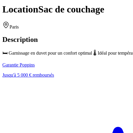
Location
Sac de couchage
Paris
Description
🛏️ Garnissage en duvet pour un confort optimal 🌡️ Idéal pour tempé
Garantie Poppins
Jusqu'à 5 000 € remboursés