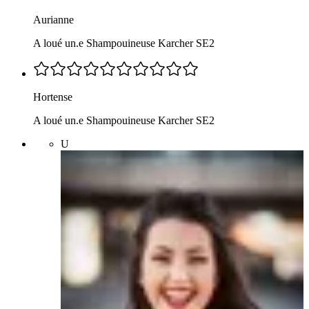
Aurianne
A loué un.e Shampouineuse Karcher SE2
Hortense
A loué un.e Shampouineuse Karcher SE2
U