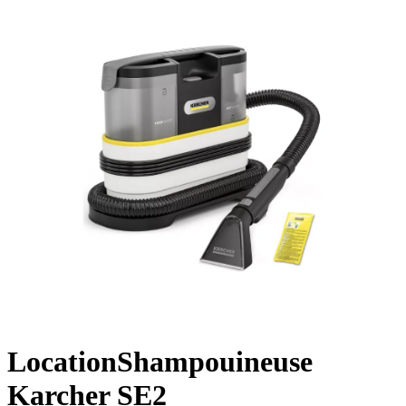
Location
Shampouineuse
Karcher SE2