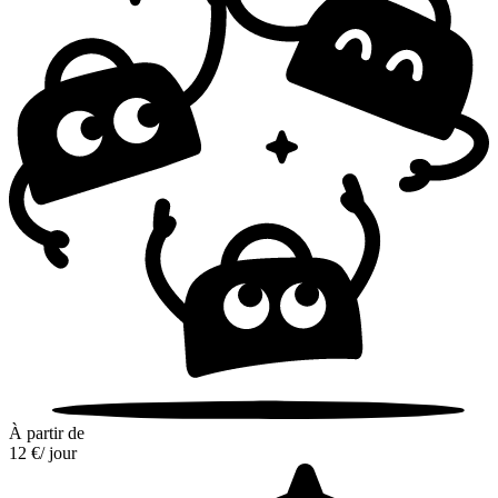
À partir de
12 €
/ jour