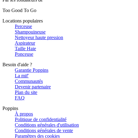
Too Good To Go
Locations populaires
Perceuse
Shampouineuse
Nettoyeur haute pression
Aspirateur
Taille Haie
Ponceuse
Besoin d'aide ?
Garantie Poppins
La mif'
Communautés
Devenir partenaire
Plan du site
FAQ
Poppins
À propos
Politique de confidentialité
Conditions générales d'utilisation
Conditions générales de vente
Paramètres des cookies