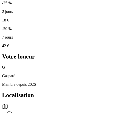
-25 %
2 jours
18 €
-50 %
7 jours
42 €
Votre loueur
G
Gaspard
Membre depuis 2026
Localisation