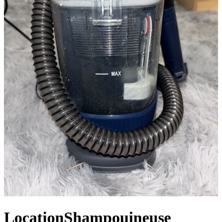
Location
Shampouineuse