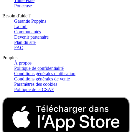
Taille Haie
Ponceuse
Besoin d'aide ?
Garantie Poppins
La mif'
Communautés
Devenir partenaire
Plan du site
FAQ
Poppins
À propos
Politique de confidentialité
Conditions générales d'utilisation
Conditions générales de vente
Paramètres des cookies
Politique de la CSAE