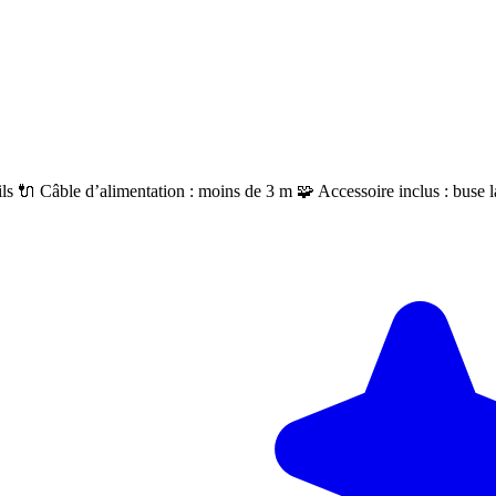
ils 🔌 Câble d’alimentation : moins de 3 m 🧩 Accessoire inclus : buse l