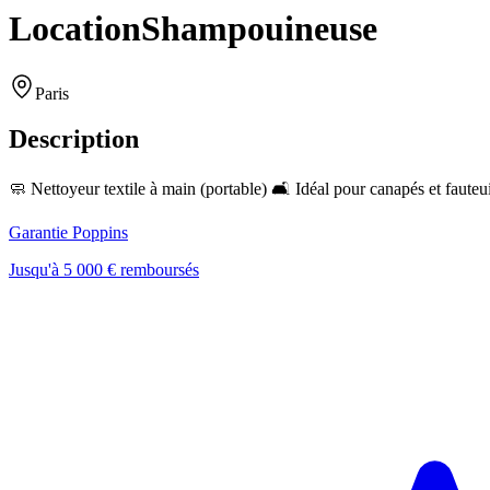
Location
Shampouineuse
Paris
Description
🧼 Nettoyeur textile à main (portable) 🛋️ Idéal pour canapés et fauteu
Garantie Poppins
Jusqu'à 5 000 € remboursés