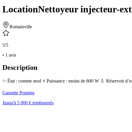
Location
Nettoyeur injecteur-ext
Romainville
5/5
• 1 avis
Description
✨ État : comme neuf ⚡ Puissance : moins de 800 W 💧 Réservoir d’eau 
Garantie Poppins
Jusqu'à 5 000 € remboursés