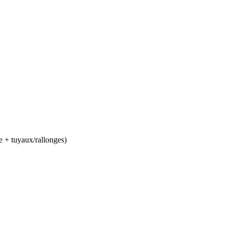
e + tuyaux/rallonges)