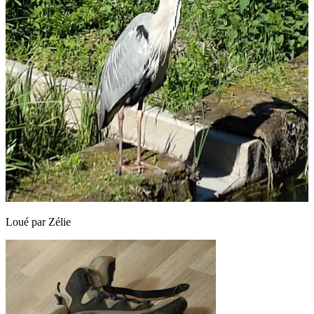
Loué par
Zélie