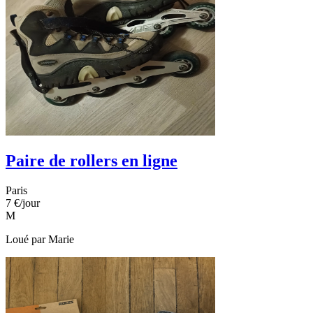
Paire de rollers en ligne
Paris
7 €
/jour
M
Loué par
Marie