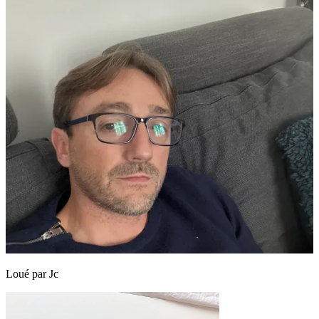
Loué par
Jc