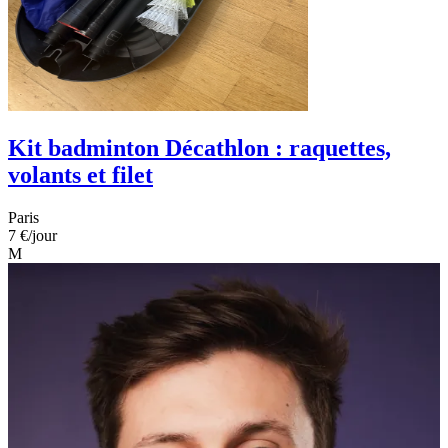
Kit badminton Décathlon : raquettes,
volants et filet
Paris
7 €
/jour
M