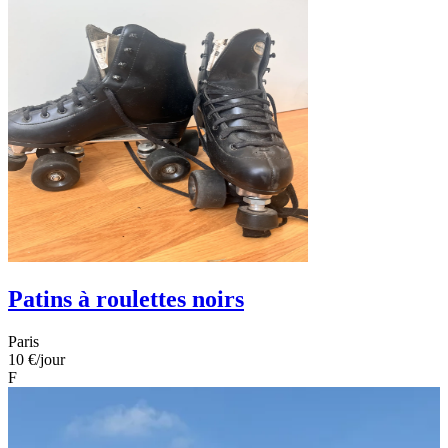
Patins à roulettes noirs
Paris
10 €
/jour
F