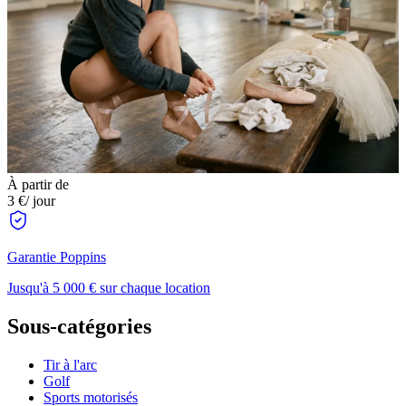
À partir de
3 €
/ jour
Garantie Poppins
Jusqu'à 5 000 € sur chaque location
Sous-catégories
Tir à l'arc
Golf
Sports motorisés