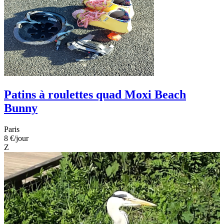
Patins à roulettes quad Moxi Beach
Bunny
Paris
8 €
/jour
Z