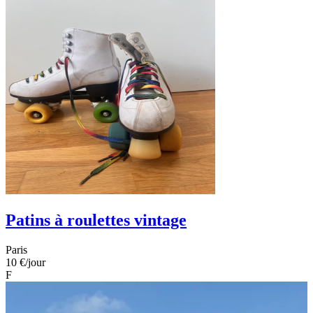
Patins à roulettes vintage
Paris
10 €
/jour
F