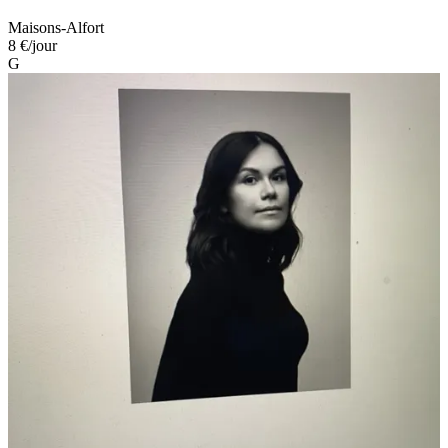
Maisons-Alfort
8 €
/jour
G