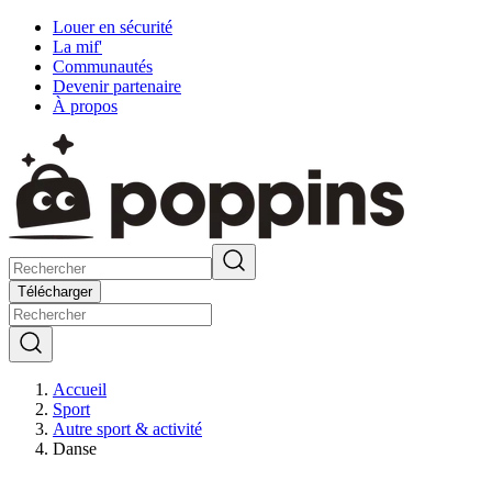
Louer en sécurité
La mif'
Communautés
Devenir partenaire
À propos
Télécharger
Accueil
Sport
Autre sport & activité
Danse