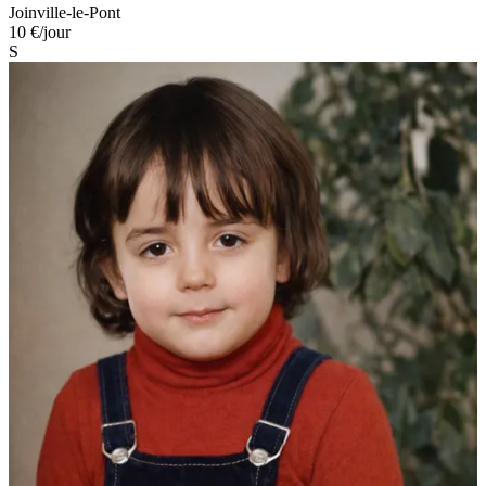
Joinville-le-Pont
10 €
/jour
S