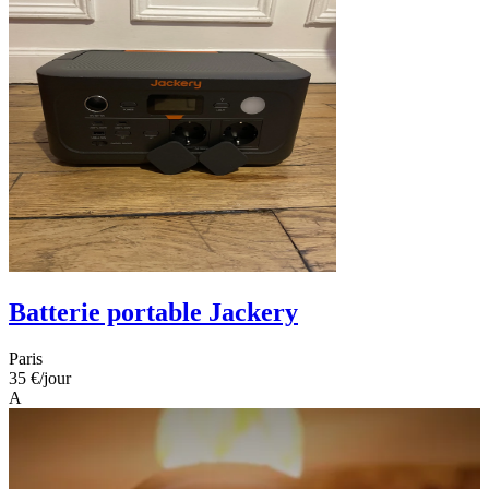
Batterie portable Jackery
Paris
35 €
/jour
A