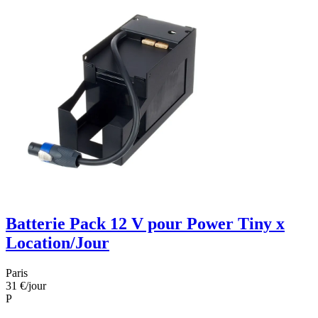
Batterie Pack 12 V pour Power Tiny x
Location/Jour
Paris
31 €
/jour
P