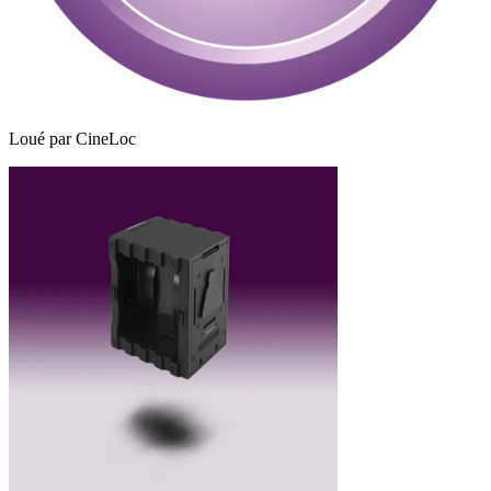
Loué par
CineLoc