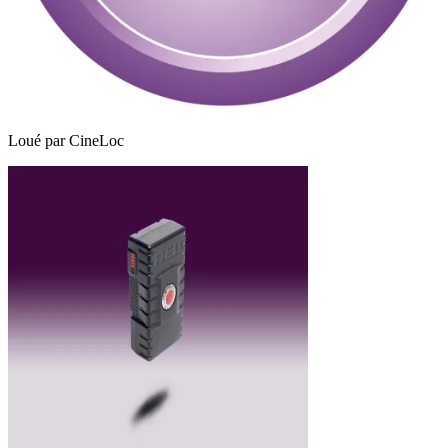
Loué par
CineLoc