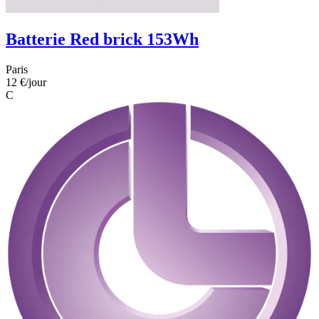
Batterie Red brick 153Wh
Paris
12 €
/jour
C