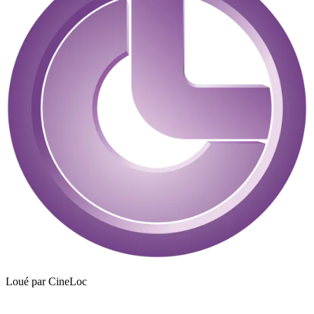
Loué par
CineLoc