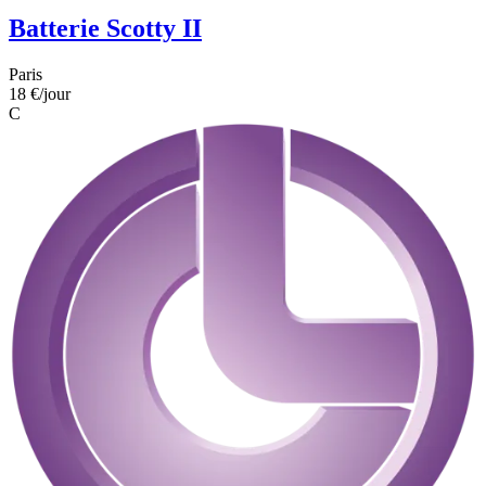
Batterie Scotty II
Paris
18 €
/jour
C