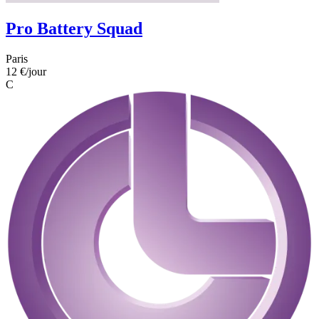
Pro Battery Squad
Paris
12 €
/jour
C