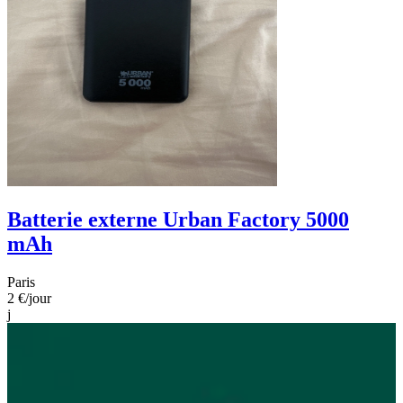
Batterie externe Urban Factory 5000
mAh
Paris
2 €
/jour
j