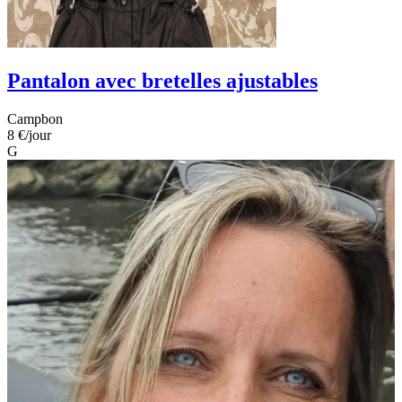
Pantalon avec bretelles ajustables
Campbon
8 €
/jour
G