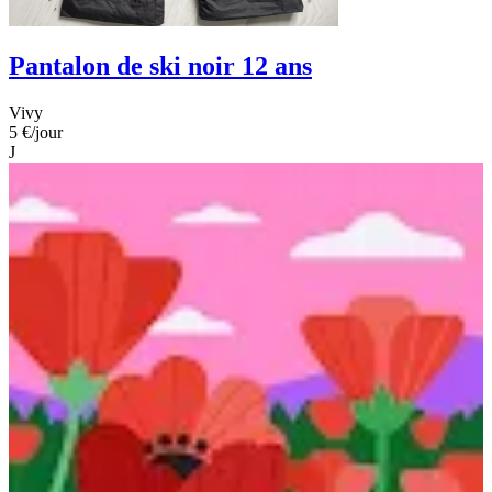
Pantalon de ski noir 12 ans
Vivy
5 €
/jour
J