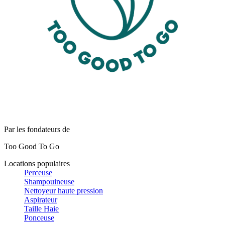
Par les fondateurs de
Too Good To Go
Locations populaires
Perceuse
Shampouineuse
Nettoyeur haute pression
Aspirateur
Taille Haie
Ponceuse