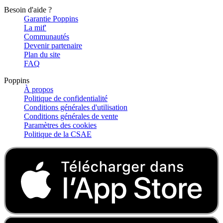
Besoin d'aide ?
Garantie Poppins
La mif'
Communautés
Devenir partenaire
Plan du site
FAQ
Poppins
À propos
Politique de confidentialité
Conditions générales d'utilisation
Conditions générales de vente
Paramètres des cookies
Politique de la CSAE