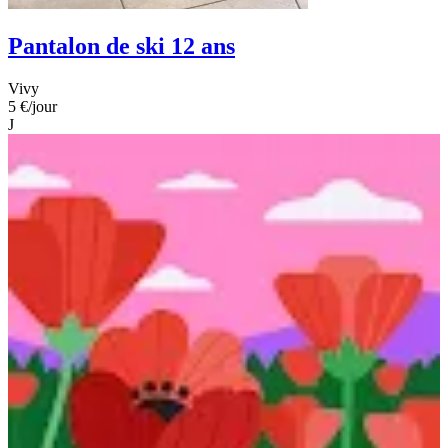
Pantalon de ski 12 ans
Vivy
5 €
/jour
J