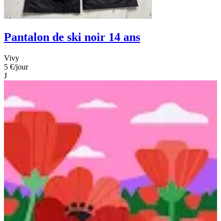
Pantalon de ski noir 14 ans
Vivy
5 €
/jour
J