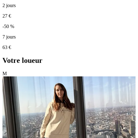
2 jours
27 €
-50 %
7 jours
63 €
Votre loueur
M