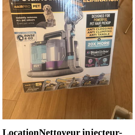
Location
Nettoyeur injecteur-