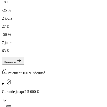
18 €
-25 %
2 jours
27 €
-50 %
7 jours
63 €
Réserver
Paiement 100 % sécurisé
Garantie jusqu'à 5 000 €