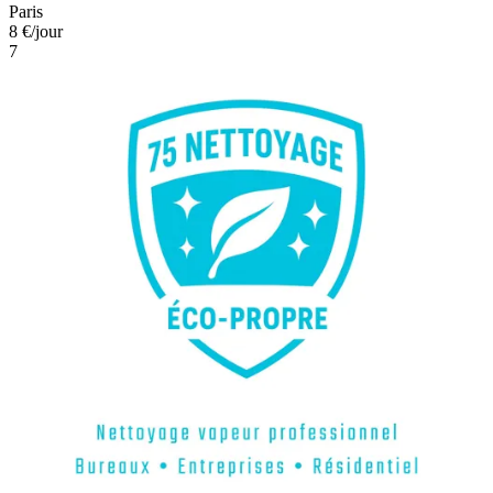
Paris
8 €
/jour
7