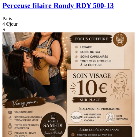
Perceuse filaire Rondy RDY 500-13
Paris
4 €
/jour
S