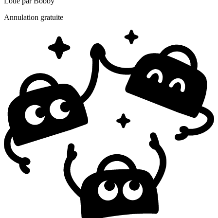
Loué par
Bobby
Annulation gratuite