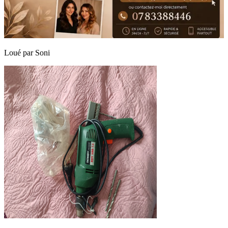
Loué par
Soni