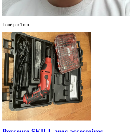
Loué par
Tom
Perceuse SKILL avec accessoires