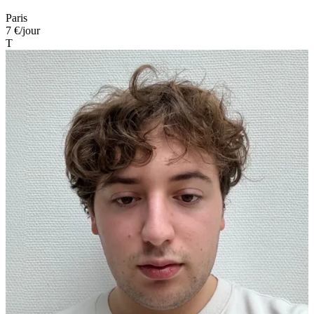
Paris
7 €
/jour
T