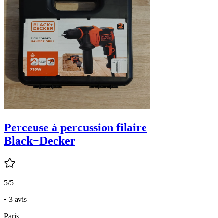
Perceuse à percussion filaire
Black+Decker
5/5
• 3 avis
Paris