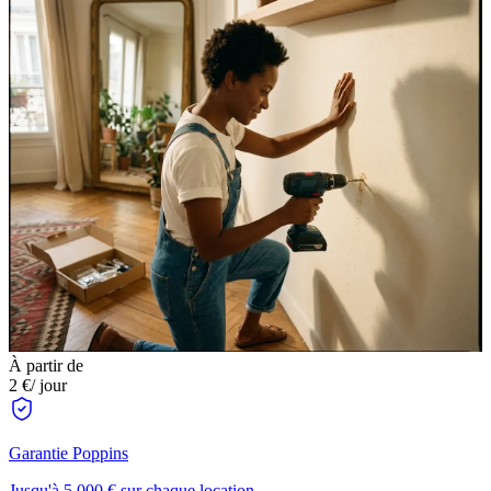
À partir de
2 €
/ jour
Garantie Poppins
Jusqu'à 5 000 € sur chaque location