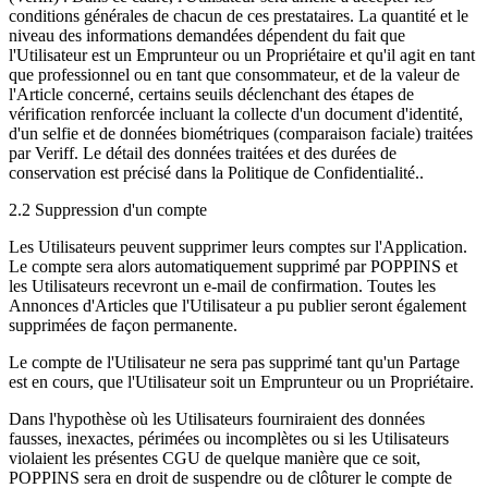
conditions générales de chacun de ces prestataires. La quantité et le
niveau des informations demandées dépendent du fait que
l'Utilisateur est un Emprunteur ou un Propriétaire et qu'il agit en tant
que professionnel ou en tant que consommateur, et de la valeur de
l'Article concerné, certains seuils déclenchant des étapes de
vérification renforcée incluant la collecte d'un document d'identité,
d'un selfie et de données biométriques (comparaison faciale) traitées
par Veriff. Le détail des données traitées et des durées de
conservation est précisé dans la Politique de Confidentialité..
2.2 Suppression d'un compte
Les Utilisateurs peuvent supprimer leurs comptes sur l'Application.
Le compte sera alors automatiquement supprimé par POPPINS et
les Utilisateurs recevront un e-mail de confirmation. Toutes les
Annonces d'Articles que l'Utilisateur a pu publier seront également
supprimées de façon permanente.
Le compte de l'Utilisateur ne sera pas supprimé tant qu'un Partage
est en cours, que l'Utilisateur soit un Emprunteur ou un Propriétaire.
Dans l'hypothèse où les Utilisateurs fourniraient des données
fausses, inexactes, périmées ou incomplètes ou si les Utilisateurs
violaient les présentes CGU de quelque manière que ce soit,
POPPINS sera en droit de suspendre ou de clôturer le compte de