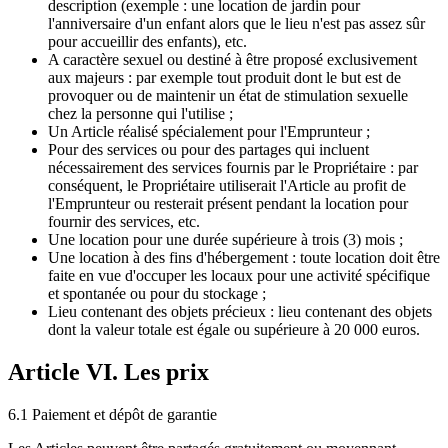
description (exemple : une location de jardin pour
l'anniversaire d'un enfant alors que le lieu n'est pas assez sûr
pour accueillir des enfants), etc.
A caractère sexuel ou destiné à être proposé exclusivement
aux majeurs : par exemple tout produit dont le but est de
provoquer ou de maintenir un état de stimulation sexuelle
chez la personne qui l'utilise ;
Un Article réalisé spécialement pour l'Emprunteur ;
Pour des services ou pour des partages qui incluent
nécessairement des services fournis par le Propriétaire : par
conséquent, le Propriétaire utiliserait l'Article au profit de
l'Emprunteur ou resterait présent pendant la location pour
fournir des services, etc.
Une location pour une durée supérieure à trois (3) mois ;
Une location à des fins d'hébergement : toute location doit être
faite en vue d'occuper les locaux pour une activité spécifique
et spontanée ou pour du stockage ;
Lieu contenant des objets précieux : lieu contenant des objets
dont la valeur totale est égale ou supérieure à 20 000 euros.
Article VI. Les prix
6.1 Paiement et dépôt de garantie