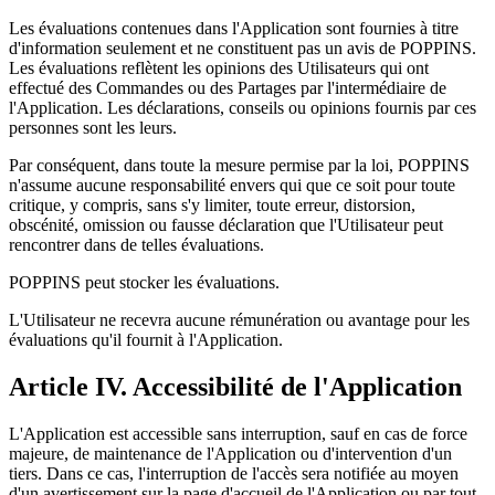
Les évaluations contenues dans l'Application sont fournies à titre
d'information seulement et ne constituent pas un avis de POPPINS.
Les évaluations reflètent les opinions des Utilisateurs qui ont
effectué des Commandes ou des Partages par l'intermédiaire de
l'Application. Les déclarations, conseils ou opinions fournis par ces
personnes sont les leurs.
Par conséquent, dans toute la mesure permise par la loi, POPPINS
n'assume aucune responsabilité envers qui que ce soit pour toute
critique, y compris, sans s'y limiter, toute erreur, distorsion,
obscénité, omission ou fausse déclaration que l'Utilisateur peut
rencontrer dans de telles évaluations.
POPPINS peut stocker les évaluations.
L'Utilisateur ne recevra aucune rémunération ou avantage pour les
évaluations qu'il fournit à l'Application.
Article IV. Accessibilité de l'Application
L'Application est accessible sans interruption, sauf en cas de force
majeure, de maintenance de l'Application ou d'intervention d'un
tiers. Dans ce cas, l'interruption de l'accès sera notifiée au moyen
d'un avertissement sur la page d'accueil de l'Application ou par tout