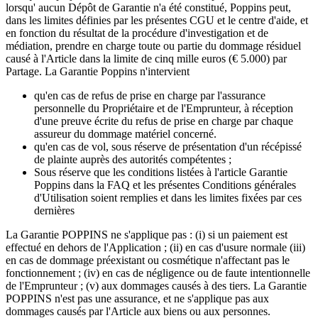
lorsqu' aucun Dépôt de Garantie n'a été constitué, Poppins peut,
dans les limites définies par les présentes CGU et le centre d'aide, et
en fonction du résultat de la procédure d'investigation et de
médiation, prendre en charge toute ou partie du dommage résiduel
causé à l'Article dans la limite de cinq mille euros (€ 5.000) par
Partage. La Garantie Poppins n'intervient
qu'en cas de refus de prise en charge par l'assurance
personnelle du Propriétaire et de l'Emprunteur, à réception
d'une preuve écrite du refus de prise en charge par chaque
assureur du dommage matériel concerné.
qu'en cas de vol, sous réserve de présentation d'un récépissé
de plainte auprès des autorités compétentes ;
Sous réserve que les conditions listées à l'article Garantie
Poppins dans la FAQ et les présentes Conditions générales
d'Utilisation soient remplies et dans les limites fixées par ces
dernières
La Garantie POPPINS ne s'applique pas : (i) si un paiement est
effectué en dehors de l'Application ; (ii) en cas d'usure normale (iii)
en cas de dommage préexistant ou cosmétique n'affectant pas le
fonctionnement ; (iv) en cas de négligence ou de faute intentionnelle
de l'Emprunteur ; (v) aux dommages causés à des tiers. La Garantie
POPPINS n'est pas une assurance, et ne s'applique pas aux
dommages causés par l'Article aux biens ou aux personnes.