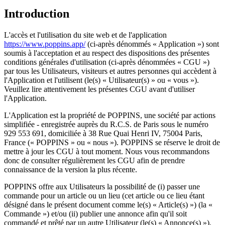
Introduction
L'accès et l'utilisation du site web et de l'application
https://www.poppins.app/
(ci-après dénommés « Application ») sont
soumis à l'acceptation et au respect des dispositions des présentes
conditions générales d'utilisation (ci-après dénommées « CGU »)
par tous les Utilisateurs, visiteurs et autres personnes qui accèdent à
l'Application et l'utilisent (le(s) « Utilisateur(s) » ou « vous »).
Veuillez lire attentivement les présentes CGU avant d'utiliser
l'Application.
L'Application est la propriété de POPPINS, une société par actions
simplifiée - enregistrée auprès du R.C.S. de Paris sous le numéro
929 553 691, domiciliée à 38 Rue Quai Henri IV, 75004 Paris,
France (« POPPINS » ou « nous »). POPPINS se réserve le droit de
mettre à jour les CGU à tout moment. Nous vous recommandons
donc de consulter régulièrement les CGU afin de prendre
connaissance de la version la plus récente.
POPPINS offre aux Utilisateurs la possibilité de (i) passer une
commande pour un article ou un lieu (cet article ou ce lieu étant
désigné dans le présent document comme le(s) « Article(s) ») (la «
Commande ») et/ou (ii) publier une annonce afin qu'il soit
commandé et prêté par un autre Utilisateur (le(s) « Annonce(s) »).