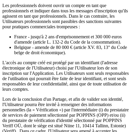
Les professionnels doivent ouvrir un compte en tant que
professionnels et indiquer dans tous les messages d'inscription qu'ils
agissent en tant que professionnels. Dans le cas contraire, les
Utilisateurs professionnels sont passibles des sanctions suivantes
pour pratiques commerciales trompeuses :
France - jusqu'à 2 ans d'emprisonnement et 300 000 euros
d'amende (article L. 132-2 du Code de la consommation).
Belgique - amende de 80 000 € (article XV. 83, 13° du Code
belge de droit économique).
L'accès au compte créé est protégé par un identifiant (l'adresse
électronique de l'Utilisateur) choisi par l'Utilisateur lors de son
inscription sur l'Application. Les Utilisateurs sont seuls responsables
de l'utilisation qui pourrait être faite de leur identifiant, et sont seuls
responsables de leur confidentialité, ainsi que de toute utilisation de
leurs comptes.
Lors de la conclusion d'un Partage, et afin de valider son identité,
l'Utilisateur pourra être invité à renseigner des informations
personnelles (la « Vérification ») par l'intermédiaire (i) du prestataire
de services de paiement sélectionné par POPPINS (OPP) et/ou (ii)
du prestataire de vérification d'identité sélectionné par POPPINS
Veriff OÜ, dont le siège est situé Niine 11, 10414 Tallinn, Estonie)
(Veriff) . Dans ce cadre, l'Utilisateur sera amené à accepter les