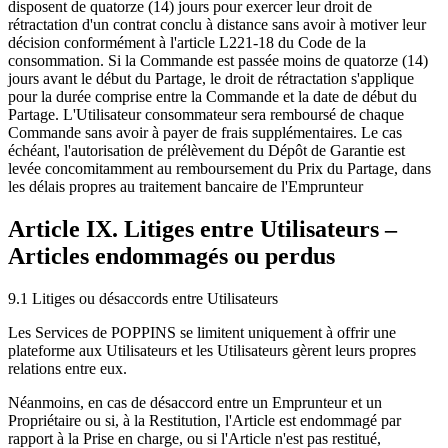
disposent de quatorze (14) jours pour exercer leur droit de
rétractation d'un contrat conclu à distance sans avoir à motiver leur
décision conformément à l'article L221-18 du Code de la
consommation. Si la Commande est passée moins de quatorze (14)
jours avant le début du Partage, le droit de rétractation s'applique
pour la durée comprise entre la Commande et la date de début du
Partage. L'Utilisateur consommateur sera remboursé de chaque
Commande sans avoir à payer de frais supplémentaires. Le cas
échéant, l'autorisation de prélèvement du Dépôt de Garantie est
levée concomitamment au remboursement du Prix du Partage, dans
les délais propres au traitement bancaire de l'Emprunteur
Article IX. Litiges entre Utilisateurs –
Articles endommagés ou perdus
9.1 Litiges ou désaccords entre Utilisateurs
Les Services de POPPINS se limitent uniquement à offrir une
plateforme aux Utilisateurs et les Utilisateurs gèrent leurs propres
relations entre eux.
Néanmoins, en cas de désaccord entre un Emprunteur et un
Propriétaire ou si, à la Restitution, l'Article est endommagé par
rapport à la Prise en charge, ou si l'Article n'est pas restitué,