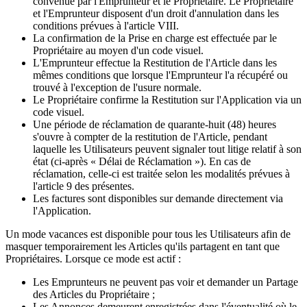
convenue par l'Emprunteur et le Propriétaire. Le Propriétaire
et l'Emprunteur disposent d'un droit d'annulation dans les
conditions prévues à l'article VIII.
La confirmation de la Prise en charge est effectuée par le
Propriétaire au moyen d'un code visuel.
L'Emprunteur effectue la Restitution de l'Article dans les
mêmes conditions que lorsque l'Emprunteur l'a récupéré ou
trouvé à l'exception de l'usure normale.
Le Propriétaire confirme la Restitution sur l'Application via un
code visuel.
Une période de réclamation de quarante-huit (48) heures
s'ouvre à compter de la restitution de l'Article, pendant
laquelle les Utilisateurs peuvent signaler tout litige relatif à son
état (ci-après « Délai de Réclamation »). En cas de
réclamation, celle-ci est traitée selon les modalités prévues à
l'article 9 des présentes.
Les factures sont disponibles sur demande directement via
l'Application.
Un mode vacances est disponible pour tous les Utilisateurs afin de
masquer temporairement les Articles qu'ils partagent en tant que
Propriétaires. Lorsque ce mode est actif :
Les Emprunteurs ne peuvent pas voir et demander un Partage
des Articles du Propriétaire ;
Les Annonces demeurent enregistrées dans l'éventualité où le