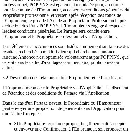
professionnel, POPPINS est également mandatée pour, au nom et
pour le compte de l'Emprunteur, accepter les conditions générales du
Propriétaire professionnel et verser, après réception des fonds de
l'Emprunteur, le prix de l'Article au Propriétaire Professionnel après
déduction des Frais POPPINS. L'Emprunteur s'engage à respecter
lesdites conditions générales. Le Partage sera conclu entre
l'Emprunteur et le Propriétaire professionnel via l'Application.
Les références aux Annonces sont listées uniquement sur la base des
résultats recherchés par l'Utilisateur qui cherche une annonce.
Aucune Annonce n'est optimisée volontairement par POPPINS, que
ce soit dans le cadre d'avantages commerciaux, publicitaires ou
autres.
3.2 Description des relations entre l'Emprunteur et le Propriétaire
L'Emprunteur contacte le Propriétaire via l'Application. Ils discutent
de l'étendue et des conditions du Partage via l'Application.
Dans le cas d'un Partage payant, le Propriétaire ou l'Emprunteur
peut envoyer une proposition de paiement dans l'Application pour
que l'autre l'accepte :
Si le Propriétaire reçoit une proposition, il peut soit l'accepter
et envoyer une Confirmation à l'Emprunteur, soit proposer un