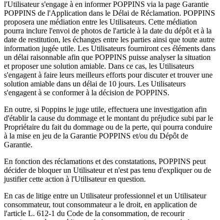
l'Utilisateur s'engage à en informer POPPINS via la page Garantie
POPPINS de l'Application dans le Délai de Réclamation. POPPINS
proposera une médiation entre les Utilisateurs. Cette médiation
pourra inclure l'envoi de photos de l'article à la date du dépôt et à la
date de restitution, les échanges entre les parties ainsi que toute autre
information jugée utile. Les Utilisateurs fourniront ces éléments dans
un délai raisonnable afin que POPPINS puisse analyser la situation
et proposer une solution amiable. Dans ce cas, les Utilisateurs
s'engagent à faire leurs meilleurs efforts pour discuter et trouver une
solution amiable dans un délai de 10 jours. Les Utilisateurs
s'engagent à se conformer à la décision de POPPINS.
En outre, si Poppins le juge utile, effectuera une investigation afin
d'établir la cause du dommage et le montant du préjudice subi par le
Propriétaire du fait du dommage ou de la perte, qui pourra conduire
à la mise en jeu de la Garantie POPPINS et/ou du Dépôt de
Garantie.
En fonction des réclamations et des constatations, POPPINS peut
décider de bloquer un Utilisateur et n'est pas tenu d'expliquer ou de
justifier cette action à l'Utilisateur en question.
En cas de litige entre un Utilisateur professionnel et un Utilisateur
consommateur, tout consommateur a le droit, en application de
l'article L. 612-1 du Code de la consommation, de recourir