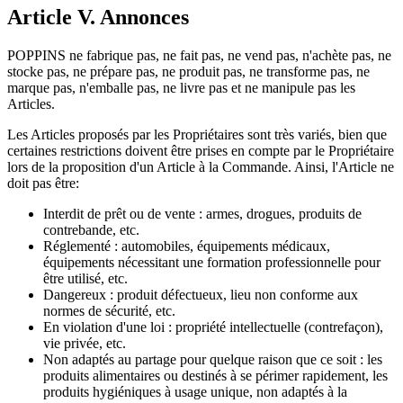
Article V. Annonces
POPPINS ne fabrique pas, ne fait pas, ne vend pas, n'achète pas, ne
stocke pas, ne prépare pas, ne produit pas, ne transforme pas, ne
marque pas, n'emballe pas, ne livre pas et ne manipule pas les
Articles.
Les Articles proposés par les Propriétaires sont très variés, bien que
certaines restrictions doivent être prises en compte par le Propriétaire
lors de la proposition d'un Article à la Commande. Ainsi, l'Article ne
doit pas être:
Interdit de prêt ou de vente : armes, drogues, produits de
contrebande, etc.
Réglementé : automobiles, équipements médicaux,
équipements nécessitant une formation professionnelle pour
être utilisé, etc.
Dangereux : produit défectueux, lieu non conforme aux
normes de sécurité, etc.
En violation d'une loi : propriété intellectuelle (contrefaçon),
vie privée, etc.
Non adaptés au partage pour quelque raison que ce soit : les
produits alimentaires ou destinés à se périmer rapidement, les
produits hygiéniques à usage unique, non adaptés à la