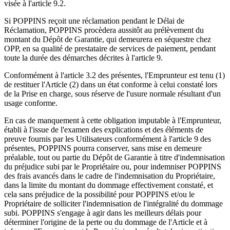
visée à l'article 9.2.
Si POPPINS reçoit une réclamation pendant le Délai de
Réclamation, POPPINS procèdera aussitôt au prélèvement du
montant du Dépôt de Garantie, qui demeurera en séquestre chez
OPP, en sa qualité de prestataire de services de paiement, pendant
toute la durée des démarches décrites à l'article 9.
Conformément à l'article 3.2 des présentes, l'Emprunteur est tenu (1)
de restituer l'Article (2) dans un état conforme à celui constaté lors
de la Prise en charge, sous réserve de l'usure normale résultant d'un
usage conforme.
En cas de manquement à cette obligation imputable à l'Emprunteur,
établi à l'issue de l'examen des explications et des éléments de
preuve fournis par les Utilisateurs conformément à l'article 9 des
présentes, POPPINS pourra conserver, sans mise en demeure
préalable, tout ou partie du Dépôt de Garantie à titre d'indemnisation
du préjudice subi par le Propriétaire ou, pour indemniser POPPINS
des frais avancés dans le cadre de l'indemnisation du Propriétaire,
dans la limite du montant du dommage effectivement constaté, et
cela sans préjudice de la possibilité pour POPPINS et/ou le
Propriétaire de solliciter l'indemnisation de l'intégralité du dommage
subi. POPPINS s'engage à agir dans les meilleurs délais pour
déterminer l'origine de la perte ou du dommage de l'Article et à