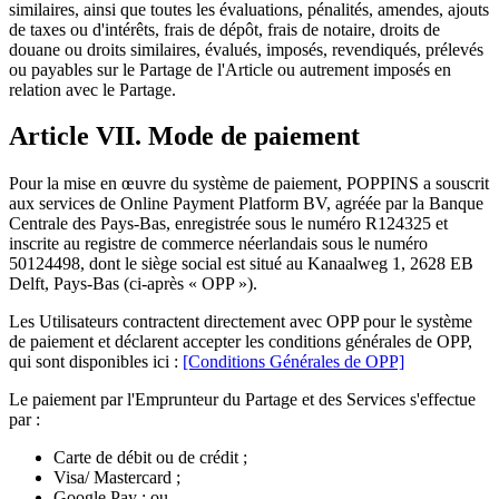
similaires, ainsi que toutes les évaluations, pénalités, amendes, ajouts
de taxes ou d'intérêts, frais de dépôt, frais de notaire, droits de
douane ou droits similaires, évalués, imposés, revendiqués, prélevés
ou payables sur le Partage de l'Article ou autrement imposés en
relation avec le Partage.
Article VII. Mode de paiement
Pour la mise en œuvre du système de paiement, POPPINS a souscrit
aux services de Online Payment Platform BV, agréée par la Banque
Centrale des Pays-Bas, enregistrée sous le numéro R124325 et
inscrite au registre de commerce néerlandais sous le numéro
50124498, dont le siège social est situé au Kanaalweg 1, 2628 EB
Delft, Pays-Bas (ci-après « OPP »).
Les Utilisateurs contractent directement avec OPP pour le système
de paiement et déclarent accepter les conditions générales de OPP,
qui sont disponibles ici :
[Conditions Générales de OPP]
Le paiement par l'Emprunteur du Partage et des Services s'effectue
par :
Carte de débit ou de crédit ;
Visa/ Mastercard ;
Google Pay ; ou