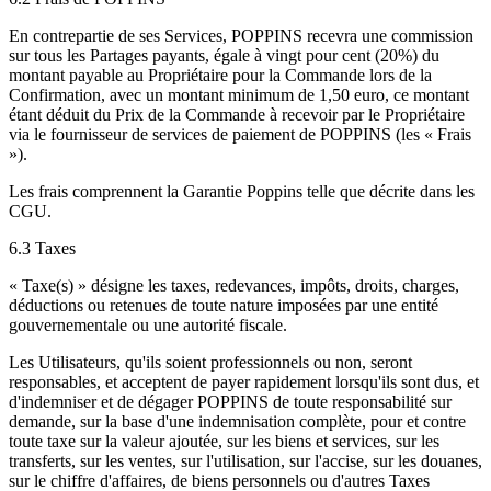
En contrepartie de ses Services, POPPINS recevra une commission
sur tous les Partages payants, égale à vingt pour cent (20%) du
montant payable au Propriétaire pour la Commande lors de la
Confirmation, avec un montant minimum de 1,50 euro, ce montant
étant déduit du Prix de la Commande à recevoir par le Propriétaire
via le fournisseur de services de paiement de POPPINS (les « Frais
»).
Les frais comprennent la Garantie Poppins telle que décrite dans les
CGU.
6.3 Taxes
« Taxe(s) » désigne les taxes, redevances, impôts, droits, charges,
déductions ou retenues de toute nature imposées par une entité
gouvernementale ou une autorité fiscale.
Les Utilisateurs, qu'ils soient professionnels ou non, seront
responsables, et acceptent de payer rapidement lorsqu'ils sont dus, et
d'indemniser et de dégager POPPINS de toute responsabilité sur
demande, sur la base d'une indemnisation complète, pour et contre
toute taxe sur la valeur ajoutée, sur les biens et services, sur les
transferts, sur les ventes, sur l'utilisation, sur l'accise, sur les douanes,
sur le chiffre d'affaires, de biens personnels ou d'autres Taxes