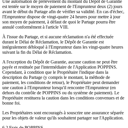
Une autorisation de prélèvement du montant du Dépôt de Garantie
est tentée sur le moyen de paiement de l'Emprunteur deux (2) jours
avant le début du Partage afin de vérifier sa validité. En cas d'échec,
l'Emprunteur dispose de vingt-quatre 24 heures pour mettre à jour
son moyen de paiement, à défaut de quoi le Partage pourra être
annulé conformément à l'article VIII.
À l'issue du Partage, et si aucune réclamation n'a été effectuée
durant le Délai de Réclamation, le Dépôt de Garantie est
intégralement débloqué à l'Emprunteur dans les vingt-quatre heures
suivant la fin du Délai de Réclamation.
A l'exception du Dépôt de Garantie, aucune caution ne peut être
payée et restituée par l'intermédiaire de l'Application POPPINS.
Cependant, à condition que le Propriétaire l'indique dans la
description du Partage (y compris le montant, la méthode de
paiement, les conditions de retour), le Propriétaire peut demander
une caution à l'Emprunteur lorsqu'il rencontre l'Emprunteur (en
dehors du contrôle de POPPINS ou du système de paiement). Le
Propriétaire restituera la caution dans les conditions convenues et de
bonne foi.
Les Propriétaires sont encouragés à souscrire une assurance séparée
pour les objets de valeur qu'ils souhaitent partager sur l'Application.
6.2 Frais de POPPINS