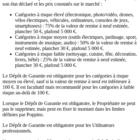
son état déclaré et les prix constatés sur le marché :
Catégories à risque élevé (électronique, photo/vidéo, drones,
vélos électriques, véhicules, ordinateurs, consoles de jeux,
smartphones) : 75% de la valeur de remise à neuf estimée,
plancher 50 €, plafond 5 000 €.
Catégories à risque moyen (outils électriques, jardinage, sport,
instruments de musique, audio) : 50% de la valeur de remise à
neuf estimée, plancher 30 €, plafond 5 000 €.
Catégories à risque faible (nettoyage, cuisine, fête, décoration,
livres, bébé) : 25% de la valeur de remise à neuf estimée,
plancher 30 €, plafond 5 000 €.
Le Dépôt de Garantie est obligatoire pour les catégories à risque
moyen ou élevé, sauf si la valeur de remise à neuf est inférieure à
100 €. Il est facultatif mais recommandé pour les catégories à faible
risque au-delà de 100 €.
Lorsque le Dépôt de Garantie est obligatoire, le Propriétaire ne peut
pas le supprimer, mais peut en fixer le montant dans les limites
définies par Poppins.
Le Dépôt de Garantie est obligatoire pour les Utilisateurs
professionnels.