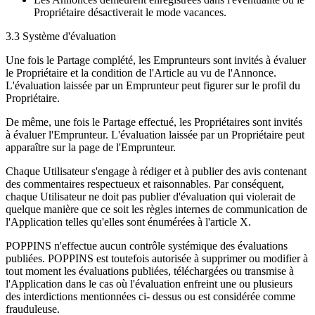
Propriétaire désactiverait le mode vacances.
3.3 Système d'évaluation
Une fois le Partage complété, les Emprunteurs sont invités à évaluer
le Propriétaire et la condition de l'Article au vu de l'Annonce.
L'évaluation laissée par un Emprunteur peut figurer sur le profil du
Propriétaire.
De même, une fois le Partage effectué, les Propriétaires sont invités
à évaluer l'Emprunteur. L'évaluation laissée par un Propriétaire peut
apparaître sur la page de l'Emprunteur.
Chaque Utilisateur s'engage à rédiger et à publier des avis contenant
des commentaires respectueux et raisonnables. Par conséquent,
chaque Utilisateur ne doit pas publier d'évaluation qui violerait de
quelque manière que ce soit les règles internes de communication de
l'Application telles qu'elles sont énumérées à l'article X.
POPPINS n'effectue aucun contrôle systémique des évaluations
publiées. POPPINS est toutefois autorisée à supprimer ou modifier à
tout moment les évaluations publiées, téléchargées ou transmise à
l'Application dans le cas où l'évaluation enfreint une ou plusieurs
des interdictions mentionnées ci- dessus ou est considérée comme
frauduleuse.