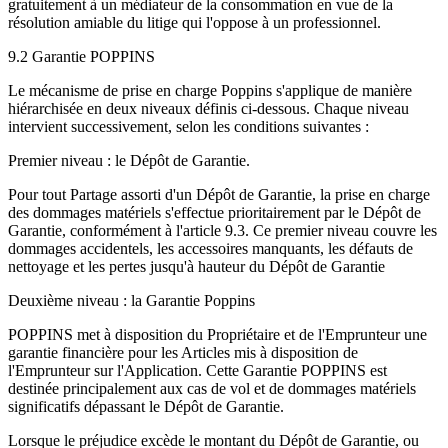
gratuitement à un médiateur de la consommation en vue de la
résolution amiable du litige qui l'oppose à un professionnel.
9.2 Garantie POPPINS
Le mécanisme de prise en charge Poppins s'applique de manière
hiérarchisée en deux niveaux définis ci-dessous. Chaque niveau
intervient successivement, selon les conditions suivantes :
Premier niveau : le Dépôt de Garantie.
Pour tout Partage assorti d'un Dépôt de Garantie, la prise en charge
des dommages matériels s'effectue prioritairement par le Dépôt de
Garantie, conformément à l'article 9.3. Ce premier niveau couvre les
dommages accidentels, les accessoires manquants, les défauts de
nettoyage et les pertes jusqu'à hauteur du Dépôt de Garantie
Deuxième niveau : la Garantie Poppins
POPPINS met à disposition du Propriétaire et de l'Emprunteur une
garantie financière pour les Articles mis à disposition de
l'Emprunteur sur l'Application. Cette Garantie POPPINS est
destinée principalement aux cas de vol et de dommages matériels
significatifs dépassant le Dépôt de Garantie.
Lorsque le préjudice excède le montant du Dépôt de Garantie, ou