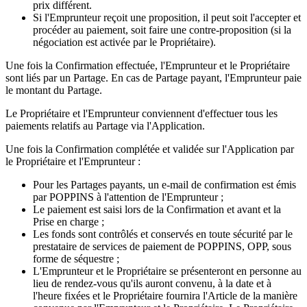
prix différent.
Si l'Emprunteur reçoit une proposition, il peut soit l'accepter et
procéder au paiement, soit faire une contre-proposition (si la
négociation est activée par le Propriétaire).
Une fois la Confirmation effectuée, l'Emprunteur et le Propriétaire
sont liés par un Partage. En cas de Partage payant, l'Emprunteur paie
le montant du Partage.
Le Propriétaire et l'Emprunteur conviennent d'effectuer tous les
paiements relatifs au Partage via l'Application.
Une fois la Confirmation complétée et validée sur l'Application par
le Propriétaire et l'Emprunteur :
Pour les Partages payants, un e-mail de confirmation est émis
par POPPINS à l'attention de l'Emprunteur ;
Le paiement est saisi lors de la Confirmation et avant et la
Prise en charge ;
Les fonds sont contrôlés et conservés en toute sécurité par le
prestataire de services de paiement de POPPINS, OPP, sous
forme de séquestre ;
L'Emprunteur et le Propriétaire se présenteront en personne au
lieu de rendez-vous qu'ils auront convenu, à la date et à
l'heure fixées et le Propriétaire fournira l'Article de la manière