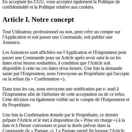
En acceptant les CGU, vous acceptez également la Politique de
confidentialité et la Politique relative aux cookies.
Article I. Notre concept
Tout Utilisateur, professionnel ou non, peut créer un compte sur
l'Application et soit passer une Commande, soit publier une
Annonce.
Les Annonces sont affichées sur l'Application et l'Emprunteur peut
passer une Commande pour un Article après avoir saisi la ou les
dates et/ou heures souhaitées, à condition que l'Article soit
disponible à cette ou ces dates et/ou heures. Une fois la demande
saisie par l'Emprunteur, nous l'envoyons au Propriétaire qui l'accepte
ou la refuse (la « Confirmation »).
Dans tous les cas, nous envoyons une notification par e- mail à
l'Emprunteur afin de l'informer de cette acceptation ou de ce refus.
Cette décision est également visible sur le compte de l'Emprunteur et
du Propriétaire.
Une fois la Confirmation donnée par le Propriétaire, ce dernier
prépare l'Article et le met à disposition (la « Prise en charge ») à la
date et à l'heure convenues et pour la durée prévue dans la
Commande (le « Partage »). Le Partage prend fin lorsque l'Article