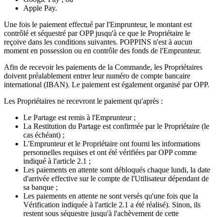
Apple Pay.
Une fois le paiement effectué par l'Emprunteur, le montant est
contrôlé et séquestré par OPP jusqu'à ce que le Propriétaire le
reçoive dans les conditions suivantes. POPPINS n'est à aucun
moment en possession ou en contrôle des fonds de l'Emprunteur.
Afin de recevoir les paiements de la Commande, les Propriétaires
doivent préalablement entrer leur numéro de compte bancaire
international (IBAN). Le paiement est également organisé par OPP.
Les Propriétaires ne recevront le paiement qu'après :
Le Partage est remis à l'Emprunteur ;
La Restitution du Partage est confirmée par le Propriétaire (le
cas échéant) ;
L'Emprunteur et le Propriétaire ont fourni les informations
personnelles requises et ont été vérifiées par OPP comme
indiqué à l'article 2.1 ;
Les paiements en attente sont débloqués chaque lundi, la date
d'arrivée effective sur le compte de l'Utilisateur dépendant de
sa banque ;
Les paiements en attente ne sont versés qu'une fois que la
Vérification indiquée à l'article 2.1 a été réalisé). Sinon, ils
restent sous séquestre jusqu'à l'achèvement de cette