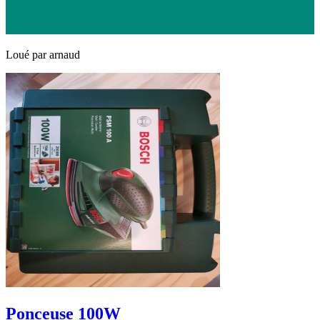
Loué par
arnaud
Ponceuse 100W