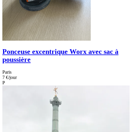
Ponceuse excentrique Worx avec sac à
poussière
Paris
7 €
/jour
P