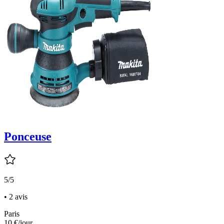
Ponceuse
5/5
• 2 avis
Paris
10 €
/jour