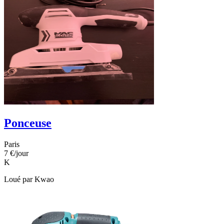
Ponceuse
Paris
7 €
/jour
K
Loué par
Kwao