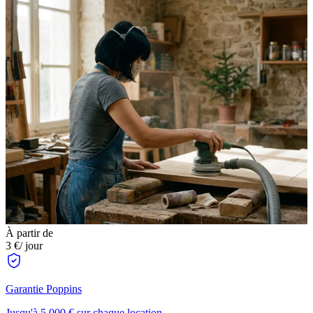
À partir de
3 €
/ jour
Garantie Poppins
Jusqu'à 5 000 € sur chaque location