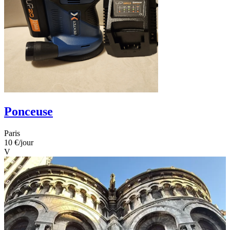
Ponceuse
Paris
10 €
/jour
V