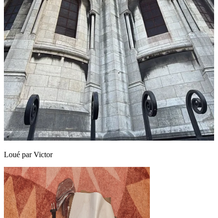
Loué par
Victor