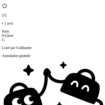
5/5
• 1 avis
Paris
8 €
/jour
G
Loué par
Guillaume
Annulation gratuite