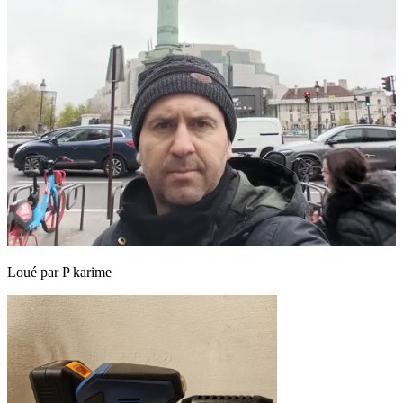
Loué par
P karime