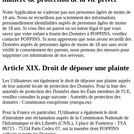
Notre Application ne s'adresse pas aux personnes âgées de moins de
18 ans. Nous ne recueillons pas sciemment des informations
personnellement identifiables auprès de personnes âgées de moins
de 18 ans. Si vous êtes un parent ou un tuteur légal et que vous
savez que votre enfant a fourni des Données à POPPINS, veuillez
contacter POPPINS. Si nous apprenons que nous avons recueilli des
Données auprès de personnes âgées de moins de 18 ans sans avoir
vérifié le consentement des parents, nous prenons des mesures pour
supprimer ces informations de nos serveurs.
Article XIX. Droit de déposer une plainte
Les Utilisateurs ont également le droit de déposer une plainte auprès
de leur autorité locale de protection des Données. Pour la liste des
autorités de protection des Données dans les États membres de l'UE,
veuillez consulter la page suivante : Autorités de protection des
données - Commission européenne (europa.eu)
Pour la France en particulier, l'Utilisateur a également le droit
d'introduire une réclamation auprès de la Commission Nationale de
l'Informatique et des Libertés (CNIL), 3 place de Fontenoy - TSA
80715 - 75334 Paris Cedex 07, sur la manière dont POPPINS
collecte et traite les Données.