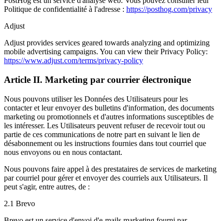
PostHog est un service d'analyse web. Vous pouvez consulter leur
Politique de confidentialité à l'adresse :
https://posthog.com/privacy
Adjust
Adjust provides services geared towards analyzing and optimizing
mobile advertising campaigns. You can view their Privacy Policy:
https://www.adjust.com/terms/privacy-policy
Article II. Marketing par courrier électronique
Nous pouvons utiliser les Données des Utilisateurs pour les
contacter et leur envoyer des bulletins d'information, des documents
marketing ou promotionnels et d'autres informations susceptibles de
les intéresser. Les Utilisateurs peuvent refuser de recevoir tout ou
partie de ces communications de notre part en suivant le lien de
désabonnement ou les instructions fournies dans tout courriel que
nous envoyons ou en nous contactant.
Nous pouvons faire appel à des prestataires de services de marketing
par courriel pour gérer et envoyer des courriels aux Utilisateurs. Il
peut s'agir, entre autres, de :
2.1 Brevo
Brevo est un service d'envoi d'e-mails marketing fourni par