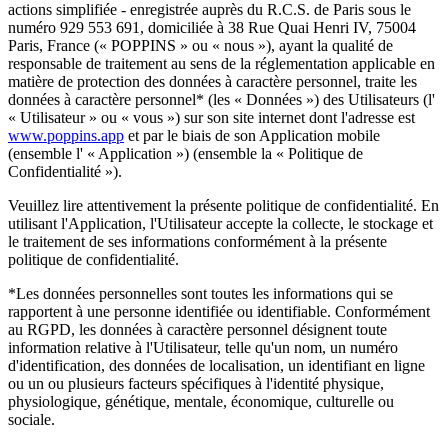
actions simplifiée - enregistrée auprès du R.C.S. de Paris sous le
numéro 929 553 691, domiciliée à 38 Rue Quai Henri IV, 75004
Paris, France (« POPPINS » ou « nous »), ayant la qualité de
responsable de traitement au sens de la réglementation applicable en
matière de protection des données à caractère personnel, traite les
données à caractère personnel* (les « Données ») des Utilisateurs (l'
« Utilisateur » ou « vous ») sur son site internet dont l'adresse est
www.poppins.app
et par le biais de son Application mobile
(ensemble l' « Application ») (ensemble la « Politique de
Confidentialité »).
Veuillez lire attentivement la présente politique de confidentialité. En
utilisant l'Application, l'Utilisateur accepte la collecte, le stockage et
le traitement de ses informations conformément à la présente
politique de confidentialité.
*Les données personnelles sont toutes les informations qui se
rapportent à une personne identifiée ou identifiable. Conformément
au RGPD, les données à caractère personnel désignent toute
information relative à l'Utilisateur, telle qu'un nom, un numéro
d'identification, des données de localisation, un identifiant en ligne
ou un ou plusieurs facteurs spécifiques à l'identité physique,
physiologique, génétique, mentale, économique, culturelle ou
sociale.