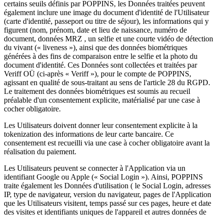
certains seuils définis par POPPINS, les Données traitées peuvent
également inclure une image du document d'identité de l'Utilisateur
(carte d'identité, passeport ou titre de séjour), les informations qui y
figurent (nom, prénom, date et lieu de naissance, numéro de
document, données MRZ , un selfie et une courte vidéo de détection
du vivant (« liveness »), ainsi que des données biométriques
générées à des fins de comparaison entre le selfie et la photo du
document d'identité. Ces Données sont collectées et traitées par
Veriff OÜ (ci-après « Veriff »), pour le compte de POPPINS,
agissant en qualité de sous-traitant au sens de l'article 28 du RGPD.
Le traitement des données biométriques est soumis au recueil
préalable d'un consentement explicite, matérialisé par une case à
cocher obligatoire.
Les Utilisateurs doivent donner leur consentement explicite à la
tokenization des informations de leur carte bancaire. Ce
consentement est recueilli via une case à cocher obligatoire avant la
réalisation du paiement.
Les Utilisateurs peuvent se connecter à l'Application via un
identifiant Google ou Apple (« Social Login »). Ainsi, POPPINS
traite également les Données d'utilisation ( le Social Login, adresses
IP, type de navigateur, version du navigateur, pages de l'Application
que les Utilisateurs visitent, temps passé sur ces pages, heure et date
des visites et identifiants uniques de l'appareil et autres données de