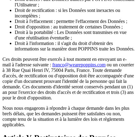
l'Utilisateur ;
Droit de rectification : si les Données sont inexactes ou
incomplètes ;
Droit à l'effacement : permettre l'effacement des Données ;
Droit d'opposition : au traitement de certaines Données ;
Droit à la portabilité : Les Données sont transmises en vue
d'une réutilisation éventuelle ;
Droit à l'information : il s'agit du droit d'obtenir des
informations sur la manière dont POPPINS traite les Données.
Ces droits peuvent être exercés à tout moment en envoyant un e-
mail à l'adresse suivante :
franco@wearepoppins.com
ou un courrier
à 38 Rue Quai Henri IV, 75004 Paris, France. Toute demande
d'accès, de rectification ou d'opposition doit être accompagnée d'une
copie d'un document prouvant l'identité de la personne qui fait la
demande. Ces documents d'identité seront conservés pendant un (1)
an pour l'exercice des droits d'accès et de rectification et trois (3) ans
pour le droit d'opposition.
Nous nous engageons à répondre à chaque demande dans les plus
brefs délais, que les demandes puissent être satisfaites ou non,
compte tenu de la situation et à la lumière des lois et règlements
applicables.