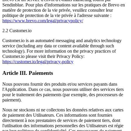
Sendinblue. Pour plus d'informations sur les pratiques de Brevo en
matière de protection de la vie privée, veuillez consulter leur
politique de protection de la vie privée à l'adresse suivante :
https://www.brevo.com/legal/privacypolicy/
2.2 Customer.io
Customer.io is an automated messaging and analytics technology
service (including any data or content available through such
technology). For more information on the privacy practices of
Customer.io please visit their Privacy Policy:
https://customer.io/legal/privacy-policy
Article III. Paiements
Nous pouvons fournir des produits et/ou services payants dans
l'Application. Dans ce cas, nous pouvons utiliser des services tiers
pour le traitement des paiements (par exemple, des processeurs de
paiement).
Nous ne stockons ni ne collectons les données relatives aux cartes
de paiement des Utilisateurs. Ces informations sont fournies
directement à nos prestataires de services de paiement tiers, dont
l'utilisation des informations personnelles des Utilisateurs est régie
par leur politique de confidentialité. Ces processeurs de paiement