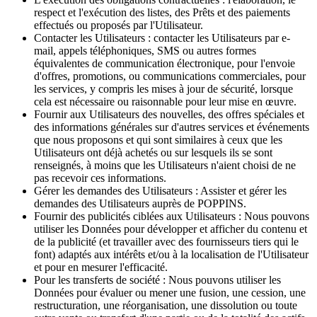
respect et l'exécution des listes, des Prêts et des paiements
effectués ou proposés par l'Utilisateur.
Contacter les Utilisateurs : contacter les Utilisateurs par e-
mail, appels téléphoniques, SMS ou autres formes
équivalentes de communication électronique, pour l'envoie
d'offres, promotions, ou communications commerciales, pour
les services, y compris les mises à jour de sécurité, lorsque
cela est nécessaire ou raisonnable pour leur mise en œuvre.
Fournir aux Utilisateurs des nouvelles, des offres spéciales et
des informations générales sur d'autres services et événements
que nous proposons et qui sont similaires à ceux que les
Utilisateurs ont déjà achetés ou sur lesquels ils se sont
renseignés, à moins que les Utilisateurs n'aient choisi de ne
pas recevoir ces informations.
Gérer les demandes des Utilisateurs : Assister et gérer les
demandes des Utilisateurs auprès de POPPINS.
Fournir des publicités ciblées aux Utilisateurs : Nous pouvons
utiliser les Données pour développer et afficher du contenu et
de la publicité (et travailler avec des fournisseurs tiers qui le
font) adaptés aux intérêts et/ou à la localisation de l'Utilisateur
et pour en mesurer l'efficacité.
Pour les transferts de société : Nous pouvons utiliser les
Données pour évaluer ou mener une fusion, une cession, une
restructuration, une réorganisation, une dissolution ou toute