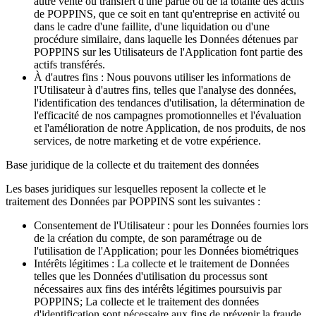
autre vente ou transfert d'une partie ou de la totalité des actifs
de POPPINS, que ce soit en tant qu'entreprise en activité ou
dans le cadre d'une faillite, d'une liquidation ou d'une
procédure similaire, dans laquelle les Données détenues par
POPPINS sur les Utilisateurs de l'Application font partie des
actifs transférés.
À d'autres fins : Nous pouvons utiliser les informations de
l'Utilisateur à d'autres fins, telles que l'analyse des données,
l'identification des tendances d'utilisation, la détermination de
l'efficacité de nos campagnes promotionnelles et l'évaluation
et l'amélioration de notre Application, de nos produits, de nos
services, de notre marketing et de votre expérience.
Base juridique de la collecte et du traitement des données
Les bases juridiques sur lesquelles reposent la collecte et le
traitement des Données par POPPINS sont les suivantes :
Consentement de l'Utilisateur : pour les Données fournies lors
de la création du compte, de son paramétrage ou de
l'utilisation de l'Application; pour les Données biométriques
Intérêts légitimes : La collecte et le traitement de Données
telles que les Données d'utilisation du processus sont
nécessaires aux fins des intérêts légitimes poursuivis par
POPPINS; La collecte et le traitement des données
d'identification sont nécessaire aux fins de prévenir la fraude