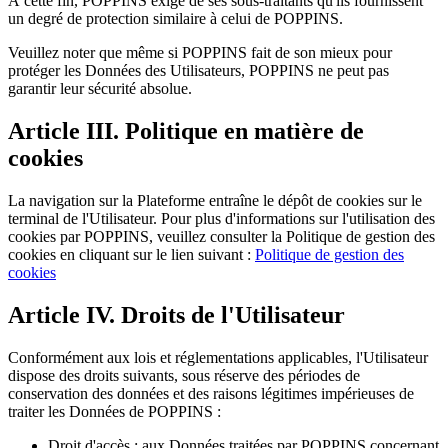
À cette fin, POPPINS exige de ses sous-traitants qu'ils fournissent
un degré de protection similaire à celui de POPPINS.
Veuillez noter que même si POPPINS fait de son mieux pour
protéger les Données des Utilisateurs, POPPINS ne peut pas
garantir leur sécurité absolue.
Article III. Politique en matière de
cookies
La navigation sur la Plateforme entraîne le dépôt de cookies sur le
terminal de l'Utilisateur. Pour plus d'informations sur l'utilisation des
cookies par POPPINS, veuillez consulter la Politique de gestion des
cookies en cliquant sur le lien suivant :
Politique de gestion des
cookies
Article IV. Droits de l'Utilisateur
Conformément aux lois et réglementations applicables, l'Utilisateur
dispose des droits suivants, sous réserve des périodes de
conservation des données et des raisons légitimes impérieuses de
traiter les Données de POPPINS :
Droit d'accès : aux Données traitées par POPPINS concernant