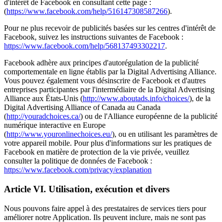
d'intérêt de Facebook en consultant cette page :
(
https://www.facebook.com/help/516147308587266
).
Pour ne plus recevoir de publicités basées sur les centres d'intérêt de
Facebook, suivez les instructions suivantes de Facebook :
https://www.facebook.com/help/568137493302217
.
Facebook adhère aux principes d'autorégulation de la publicité
comportementale en ligne établis par la Digital Advertising Alliance.
Vous pouvez également vous désinscrire de Facebook et d'autres
entreprises participantes par l'intermédiaire de la Digital Advertising
Alliance aux États-Unis (
http://www.aboutads.info/choices/
), de la
Digital Advertising Alliance of Canada au Canada
(
http://youradchoices.ca/
) ou de l'Alliance européenne de la publicité
numérique interactive en Europe
(
http://www.youronlinechoices.eu/
), ou en utilisant les paramètres de
votre appareil mobile. Pour plus d'informations sur les pratiques de
Facebook en matière de protection de la vie privée, veuillez
consulter la politique de données de Facebook :
https://www.facebook.com/privacy/explanation
Article VI. Utilisation, exécution et divers
Nous pouvons faire appel à des prestataires de services tiers pour
améliorer notre Application. Ils peuvent inclure, mais ne sont pas