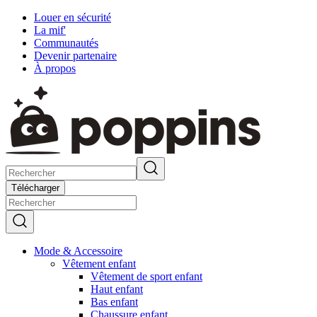
Louer en sécurité
La mif'
Communautés
Devenir partenaire
À propos
Télécharger
Mode & Accessoire
Vêtement enfant
Vêtement de sport enfant
Haut enfant
Bas enfant
Chaussure enfant