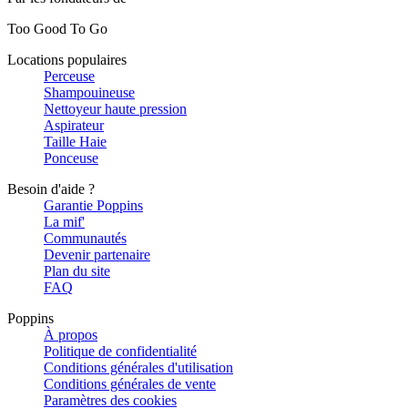
Too Good To Go
Locations populaires
Perceuse
Shampouineuse
Nettoyeur haute pression
Aspirateur
Taille Haie
Ponceuse
Besoin d'aide ?
Garantie Poppins
La mif'
Communautés
Devenir partenaire
Plan du site
FAQ
Poppins
À propos
Politique de confidentialité
Conditions générales d'utilisation
Conditions générales de vente
Paramètres des cookies