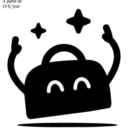
À partir de
19 €
/ jour