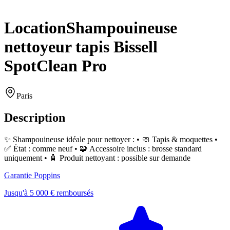
Location
Shampouineuse
nettoyeur tapis Bissell
SpotClean Pro
Paris
Description
✨ Shampouineuse idéale pour nettoyer : • 🧼 Tapis & moquettes •
✅ État : comme neuf • 🧩 Accessoire inclus : brosse standard
uniquement • 🧴 Produit nettoyant : possible sur demande
Garantie Poppins
Jusqu'à 5 000 € remboursés