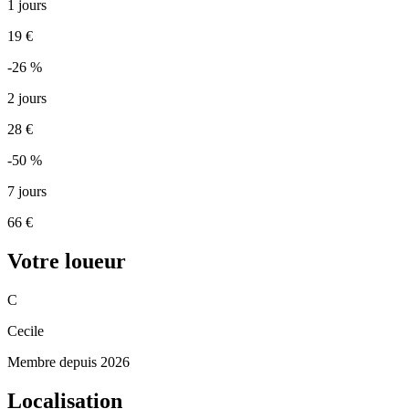
1 jours
19 €
-26 %
2 jours
28 €
-50 %
7 jours
66 €
Votre loueur
C
Cecile
Membre depuis 2026
Localisation