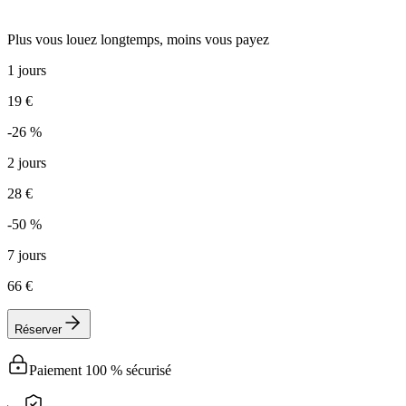
Plus vous louez longtemps, moins vous payez
1 jours
19 €
-26 %
2 jours
28 €
-50 %
7 jours
66 €
Réserver
Paiement 100 % sécurisé