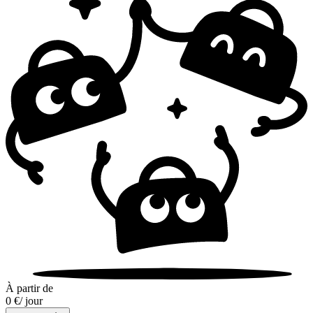
À partir de
0 €
/ jour