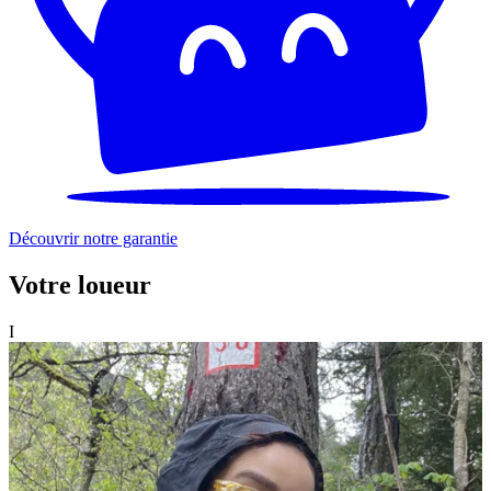
Découvrir notre garantie
Votre loueur
I