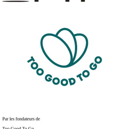
Par les fondateurs de
Too Good To Go