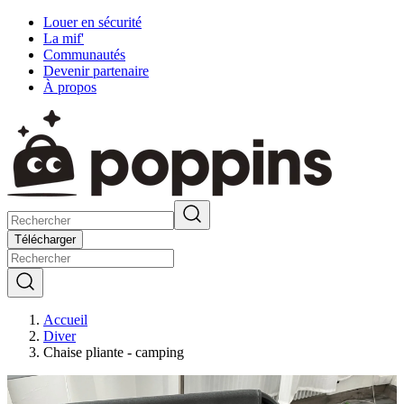
Louer en sécurité
La mif'
Communautés
Devenir partenaire
À propos
Télécharger
Accueil
Diver
Chaise pliante - camping