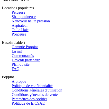
Locations populaires
Perceuse
Shampouineuse
Nettoyeur haute pression
Aspirateur
Taille Haie
Ponceuse
Besoin d'aide ?
Garantie Poppins
La mif'
Communautés
Devenir partenaire
Plan du site
FAQ
Poppins
À propos
Politique de confidentialité
Conditions générales d'utilisation
Conditions générales de vente
Paramètres des cookies
Politique de la CSAE