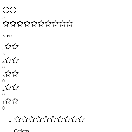
5
3 avis
5
3
4
0
3
0
2
0
1
0
Carlotta