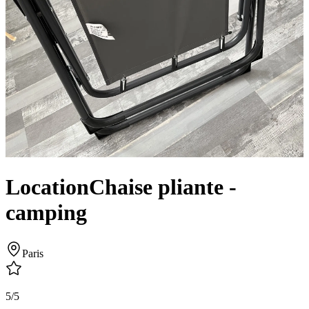
Location
Chaise pliante -
camping
Paris
5/5