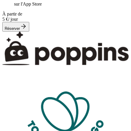
sur l'App Store
À partir de
5 €
/ jour
Réserver