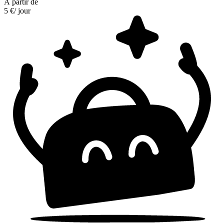
À partir de
5 €
/ jour