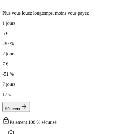
Plus vous louez longtemps, moins vous payez
1 jours
5 €
-30 %
2 jours
7 €
-51 %
7 jours
17 €
Réserver
Paiement 100 % sécurisé