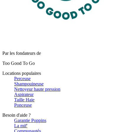
Par les fondateurs de
Too Good To Go
Locations populaires
Perceuse
Shampouineuse
Nettoyeur haute pression
Aspirateur
Taille Haie
Ponceuse
Besoin d'aide ?
Garantie Poppins
La mif'
Communautés