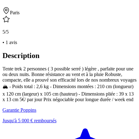
Paris
5/5
• 1 avis
Description
Tente trek 2 personnes ( 3 possible serré ) légère , parfaite pour une
ou deux nuits. Bonne résistance au vent et à la pluie Robuste,
compacte, elle a prouvé son efficacité lors de nos nombreux voyages
🏔️ - Poids total : 2,6 kg - Dimensions montées : 210 cm (longueur)
x 120 cm (largeur) x 105 cm (hauteur) - Dimensions pliée : 39 x 13
x 13 cm 5€/ par jour Prix négociable pour longue durée / week end
Garantie Poppins
Jusqu'à 5 000 € remboursés