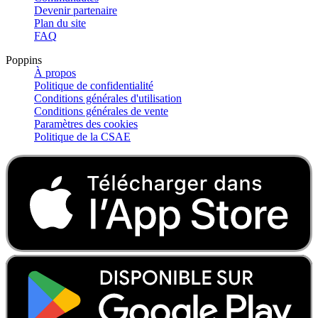
Devenir partenaire
Plan du site
FAQ
Poppins
À propos
Politique de confidentialité
Conditions générales d'utilisation
Conditions générales de vente
Paramètres des cookies
Politique de la CSAE