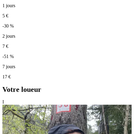
1 jours
5 €
-30 %
2 jours
7 €
-51 %
7 jours
17 €
Votre loueur
I