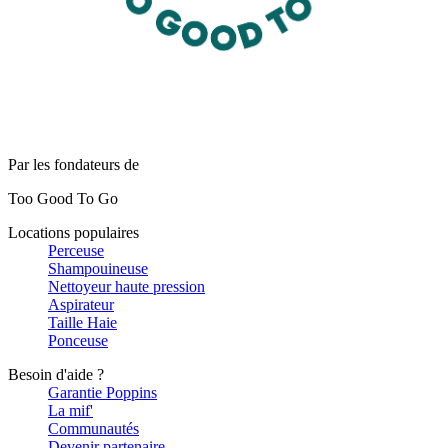
Par les fondateurs de
Too Good To Go
Locations populaires
Perceuse
Shampouineuse
Nettoyeur haute pression
Aspirateur
Taille Haie
Ponceuse
Besoin d'aide ?
Garantie Poppins
La mif'
Communautés
Devenir partenaire