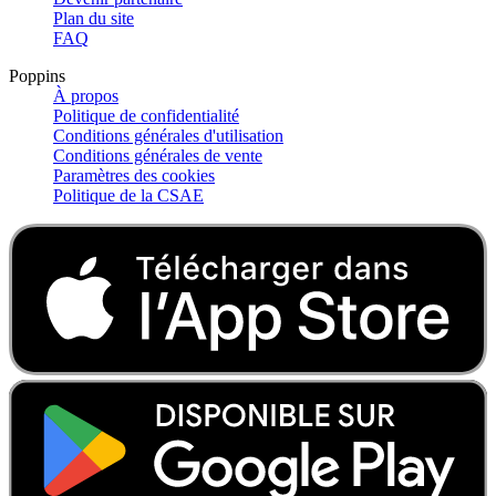
Plan du site
FAQ
Poppins
À propos
Politique de confidentialité
Conditions générales d'utilisation
Conditions générales de vente
Paramètres des cookies
Politique de la CSAE