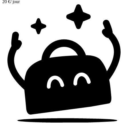
20 €
/ jour