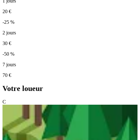
1 jours
20 €
-25 %
2 jours
30 €
-50 %
7 jours
70 €
Votre loueur
C