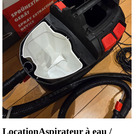
Location
Aspirateur à eau /