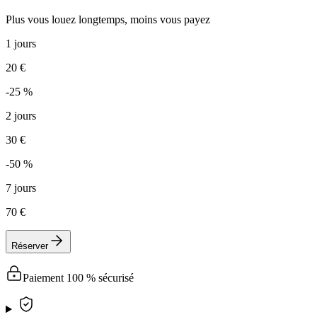
Plus vous louez longtemps, moins vous payez
1 jours
20 €
-25 %
2 jours
30 €
-50 %
7 jours
70 €
Réserver
Paiement 100 % sécurisé