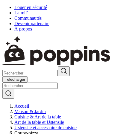
Louer en sécurité
La mif'
Communautés
Devenir partenaire
À propos
Télécharger
Accueil
Maison & Jardin
Cuisine & Art de la table
Art de la table et Ustensile
Ustensile et accessoire de cuisine
Coupe-pizza