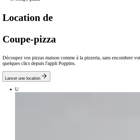
Location de
Coupe-pizza
Découpez vos pizzas maison comme à la pizzeria, sans encombrer votre
quelques clics depuis l'appli Poppins.
Lancer une location
U