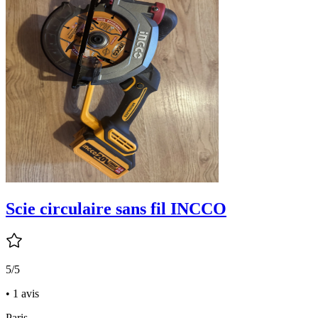
Scie circulaire sans fil INCCO
5/5
• 1 avis
Paris