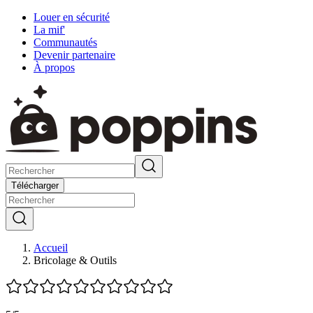
Louer en sécurité
La mif'
Communautés
Devenir partenaire
À propos
Télécharger
Accueil
Bricolage & Outils