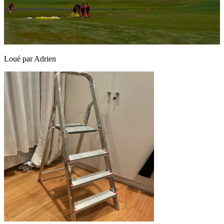
Loué par
Adrien