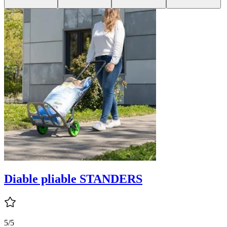
Diable pliable STANDERS
5/5