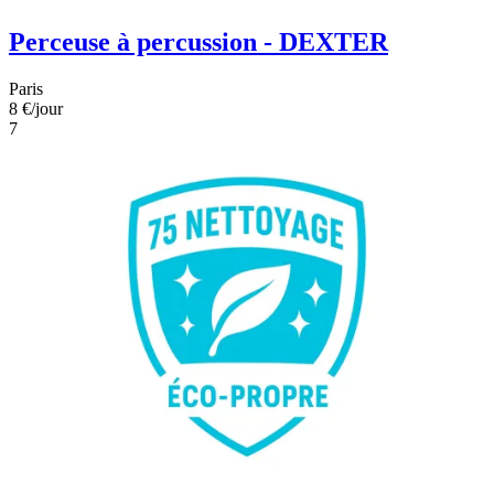
Perceuse à percussion - DEXTER
Paris
8 €
/jour
7