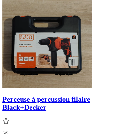
Perceuse à percussion filaire
Black+Decker
5/5