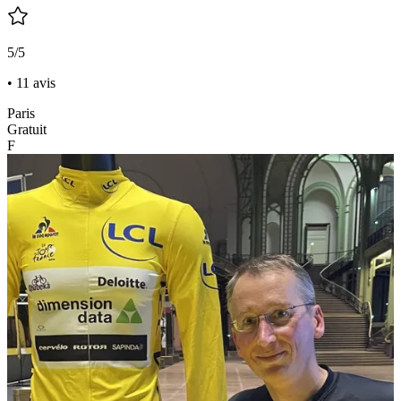
5/5
• 11 avis
Paris
Gratuit
F