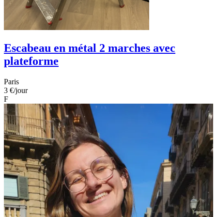
Escabeau en métal 2 marches avec
plateforme
Paris
3 €
/jour
F