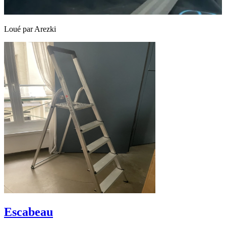
Loué par
Arezki
Escabeau