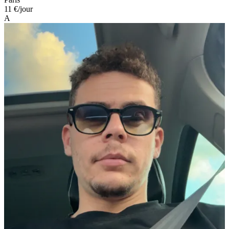
11 €
/jour
A