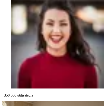
+350 000 utilisateurs