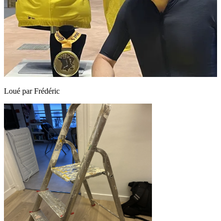
Loué par
Frédéric