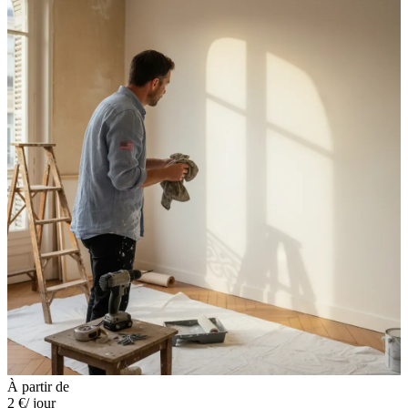
À partir de
2 €
/ jour