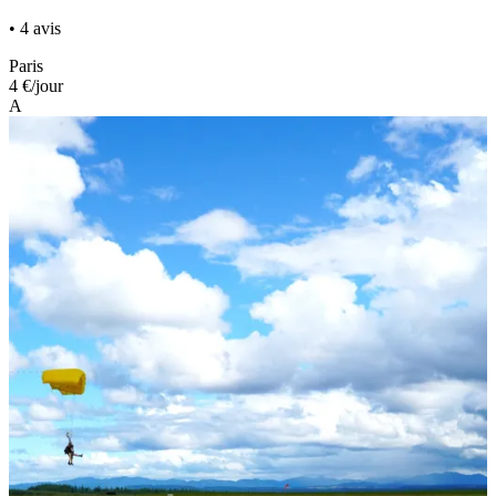
• 4 avis
Paris
4 €
/jour
A